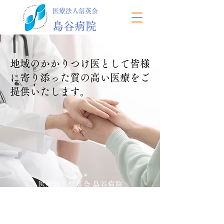
医療法人信英会
島谷病院
地域のかかりつけ医として皆様
に寄り添った質の高い医療をご
提供いたします。
医療法人信英会 島谷病院
最新のお知らせ