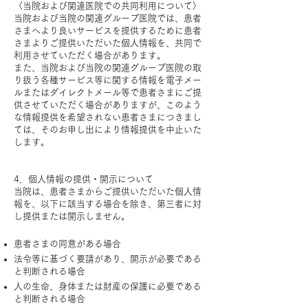
〈当院および関連医院での共同利用について〉
当院および当院の関連グループ医院では、患者
さまへより良いサービスを提供するために患者
さまよりご提供いただいた個人情報を、共同で
利用させていただく場合があります。
また、当院および当院の関連グループ医院の取
り扱う各種サービス等に関する情報を電子メー
ルまたはダイレクトメール等で患者さまにご提
供させていただく場合がありますが、このよう
な情報提供を希望されない患者さまにつきまし
ては、そのお申し出により情報提供を中止いた
します。
​
4．個人情報の提供・開示について
当院は、患者さまからご提供いただいた個人情
報を、以下に該当する場合を除き、第三者に対
し提供または開示しません。
患者さまの同意がある場合
法令等に基づく要請があり、開示が必要である
と判断される場合
人の生命、身体または財産の保護に必要である
と判断される場合