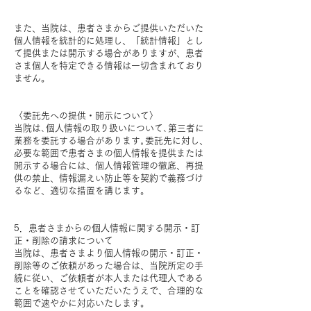
​
また、当院は、患者さまからご提供いただいた
個人情報を統計的に処理し、「統計情報」とし
て提供または開示する場合がありますが、患者
さま個人を特定できる情報は一切含まれており
ません。
〈委託先への提供・開示について〉
当院は､個人情報の取り扱いについて､第三者に
業務を委託する場合があります｡委託先に対し、
必要な範囲で患者さまの個人情報を提供または
開示する場合には、個人情報管理の徹底、再提
供の禁止、情報漏えい防止等を契約で義務づけ
るなど、適切な措置を講じます。
​
5．患者さまからの個人情報に関する開示・訂
正・削除の請求について
当院は、患者さまより個人情報の開示・訂正・
削除等のご依頼があった場合は、当院所定の手
続に従い、ご依頼者が本人または代理人である
ことを確認させていただいたうえで、合理的な
範囲で速やかに対応いたします。