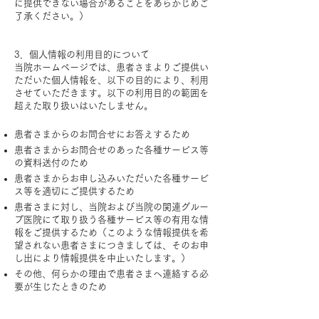
に提供できない場合があることをあらかじめご
了承ください。）
​
3．個人情報の利用目的について
当院ホームページでは、患者さまよりご提供い
ただいた個人情報を、以下の目的により、利用
させていただきます。以下の利用目的の範囲を
超えた取り扱いはいたしません。
患者さまからのお問合せにお答えするため
患者さまからお問合せのあった各種サービス等
の資料送付のため
患者さまからお申し込みいただいた各種サービ
ス等を適切にご提供するため
患者さまに対し、当院および当院の関連グルー
プ医院にて取り扱う各種サービス等の有用な情
報をご提供するため（このような情報提供を希
望されない患者さまにつきましては、そのお申
し出により情報提供を中止いたします。）
その他、何らかの理由で患者さまへ連絡する必
要が生じたときのため
​​