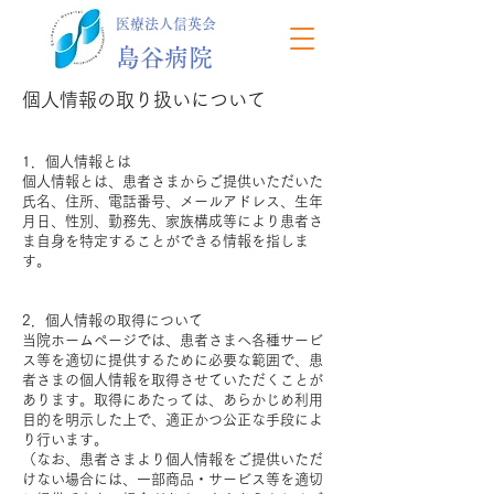
医療法人信英会
島谷病院
個人情報の取り扱いについて
1．個人情報とは
個人情報とは、患者さまからご提供いただいた
氏名、住所、電話番号、メールアドレス、生年
月日、性別、勤務先、家族構成等により患者さ
ま自身を特定することができる情報を指しま
す。
​
2．個人情報の取得について
当院ホームページでは、患者さまへ各種サービ
ス等を適切に提供するために必要な範囲で、患
者さまの個人情報を取得させていただくことが
あります。取得にあたっては、あらかじめ利用
目的を明示した上で、適正かつ公正な手段によ
り行います。
（なお、患者さまより個人情報をご提供いただ
けない場合には、一部商品・サービス等を適切